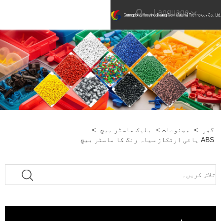
Language
گھر
>
مصنوعات
>
بلیک ماسٹر بیچ
>
ABS ہائی ارتکاز سیاہ رنگ کا ماسٹر بیچ