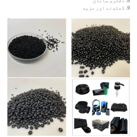
8. دفتری سامان
9. کھلونے اور مزید