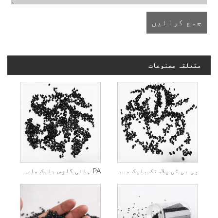
متعلقہ مصنوعات
پی بی ٹی پلاسٹک بلیک ماسٹر بیچ
PA ہائی گلوس بلیک ماسٹر بیچ