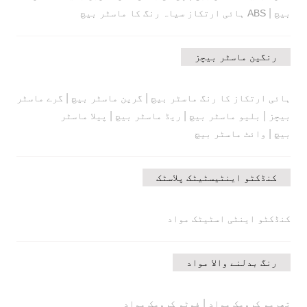
|
بیچ
ABS ہائی ارتکاز سیاہ رنگ کا ماسٹر بیچ
رنگین ماسٹر بیچز
|
|
ہائی ارتکاز کا رنگ ماسٹر بیچ
گرین ماسٹر بیچ
گرے ماسٹر
|
|
|
بیچز
بلیو ماسٹر بیچ
ریڈ ماسٹر بیچ
پیلا ماسٹر
|
بیچ
وائٹ ماسٹر بیچ
کنڈکٹو اینٹیسٹیٹک پلاسٹک
کنڈکٹو اینٹی اسٹیٹک مواد
رنگ بدلنے والا مواد
|
تھرمو کرومک مواد
فوٹو کرومک مواد