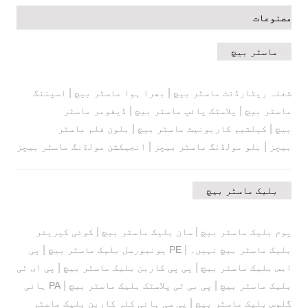
مصنوعات
ماسٹر بیچ
|
|
شعلہ ریٹارڈنٹ ماسٹر بیچ
بھرا ہوا ماسٹر بیچ
اسپننگ
|
|
ماسٹر بیچ
پلاسٹک پائپ ماسٹر بیچ
ڈیفومر ماسٹر
|
|
بیچ
کیلشیم کاربونیٹ ماسٹر بیچ
بلون فلم ماسٹر
|
|
بیچز
بلو مولڈنگ ماسٹر بیچز
انجیکشن مولڈنگ ماسٹر بیچز
بلیک ماسٹر بیچ
|
|
پوم بلیک ماسٹر بیچ
سان بلیک ماسٹر بیچ
کوئی کیریئر
|
|
بلیک ماسٹر بیچ نہیں۔
PE یونیورسل بلیک ماسٹر بیچ
پی
|
|
ایس بلیک ماسٹر بیچ
پی پی کاربن بلیک ماسٹر بیچ
پی ای ٹی
|
|
بلیک ماسٹر بیچ
پی بی ٹی پلاسٹک بلیک ماسٹر بیچ
PA ہائی
|
گلوس بلیک ماسٹر بیچ
پی سی ہائی کلر کاربن بلیک ماسٹر