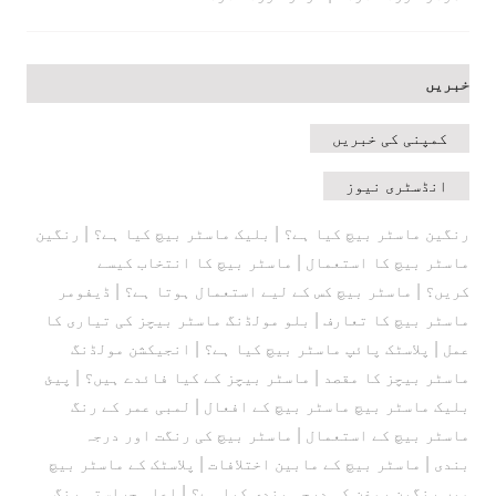
خبریں
کمپنی کی خبریں
انڈسٹری نیوز
|
|
رنگین ماسٹر بیچ کیا ہے؟
بلیک ماسٹر بیچ کیا ہے؟
رنگین
|
ماسٹر بیچ کا استعمال
ماسٹر بیچ کا انتخاب کیسے
|
|
کریں؟
ماسٹر بیچ کس کے لیے استعمال ہوتا ہے؟
ڈیفومر
|
ماسٹر بیچ کا تعارف
بلو مولڈنگ ماسٹر بیچز کی تیاری کا
|
|
عمل
پلاسٹک پائپ ماسٹر بیچ کیا ہے؟
انجیکشن مولڈنگ
|
|
ماسٹر بیچز کا مقصد
ماسٹر بیچز کے کیا فائدے ہیں؟
پیئ
|
بلیک ماسٹر بیچ ماسٹر بیچ کے افعال
لمبی عمر کے رنگ
|
ماسٹر بیچ کے استعمال
ماسٹر بیچ کی رنگت اور درجہ
|
|
بندی
ماسٹر بیچ کے مابین اختلافات
پلاسٹک کے ماسٹر بیچ
|
میں رنگین روغن کی درجہ بندی کیا ہے؟
اعلی حراستی رنگ