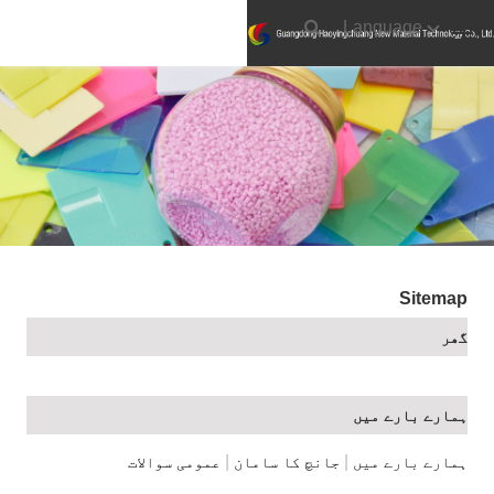
Language
Sitemap
گھر
ہمارے بارے میں
|
|
ہمارے بارے میں
جانچ کا سامان
عمومی سوالات